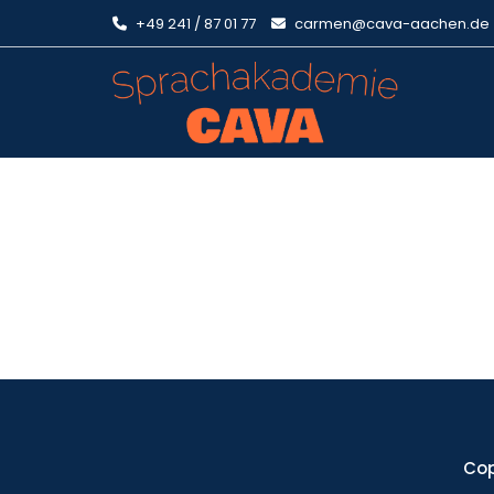
+49 241 / 87 01 77
carmen@cava-aachen.de
Cop